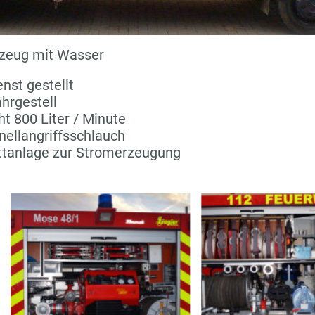
rzeug mit Wasser
nst gestellt
ahrgestell
cht 800 Liter / Minute
nellangriffsschlauch
attanlage zur Stromerzeugung