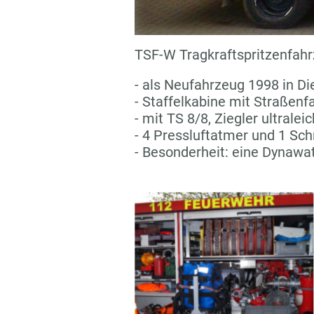
TSF-W Tragkraftspritzenfah
- als Neufahrzeug 1998 in Die
- Staffelkabine mit Straßenf
- mit TS 8/8, Ziegler ultralei
- 4 Pressluftatmer und 1 Sch
- Besonderheit: eine Dynaw