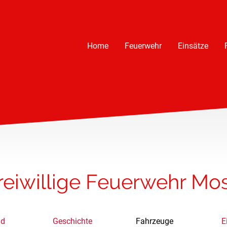
Home
Feuerwehr
Einsätze
reiwillige Feuerwehr Mo
nd
Geschichte
Fahrzeuge
E