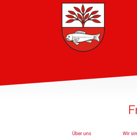
F
Über uns
Wir si