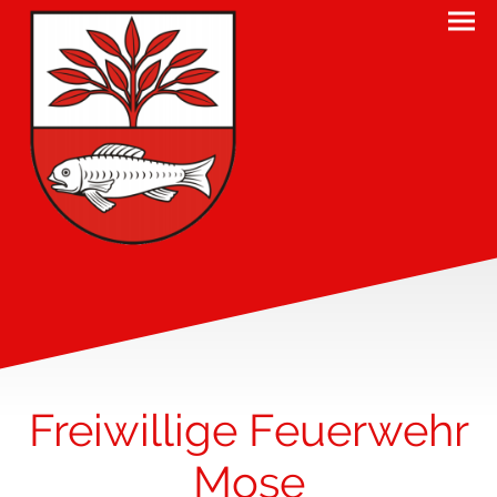
Freiwillige Feuerwehr
Mose