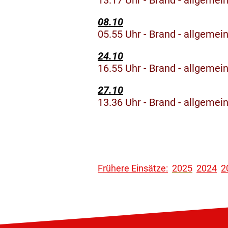
13.17 Uhr - Brand - allgemei
08.10
05.55 Uhr - Brand - allgemei
24.10
16.55 Uhr - Brand - allgemei
27.10
13.36 Uhr - Brand - allgemei
Frühere Einsätze:
2025
2024
2