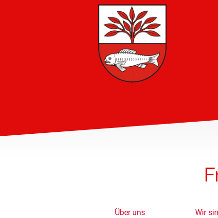
F
Über uns
Wir si