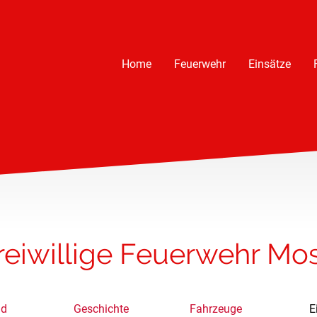
Home
Feuerwehr
Einsätze
reiwillige Feuerwehr Mo
nd
Geschichte
Fahrzeuge
E