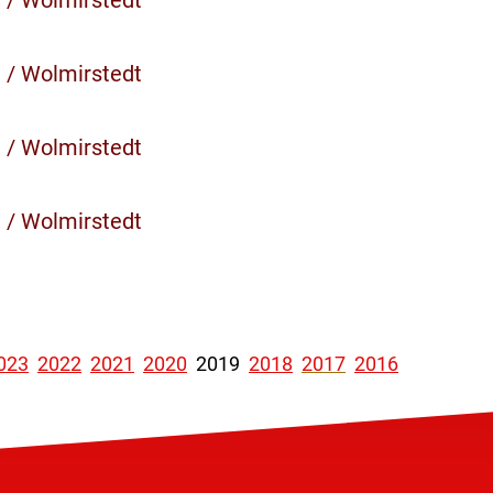
n / Wolmirstedt
n / Wolmirstedt
n / Wolmirstedt
n / Wolmirstedt
023
2022
2021
2020
2019
2018
2017
2016